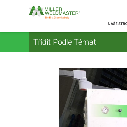
NAŠE STR
Třídit Podle Témat: