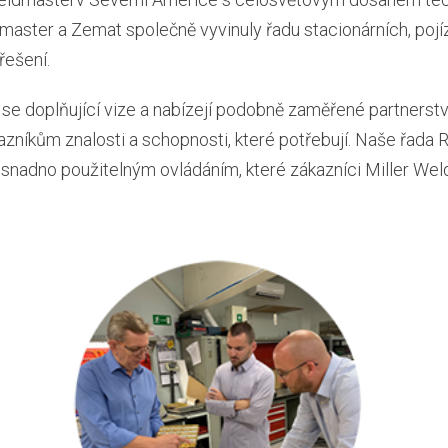
master a Zemat společně vyvinuly řadu stacionárních, poj
řešení.
se doplňující vize a nabízejí podobně zaměřené partnerstv
azníkům znalosti a schopnosti, které potřebují. Naše řada 
e snadno použitelným ovládáním, které zákazníci Miller Wel