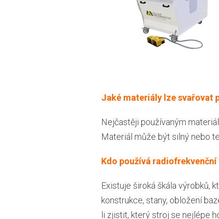
Jaké materiály lze svařovat
Nejčastěji používaným materiál
Materiál může být silný nebo t
Kdo používá radiofrekvenční 
Existuje široká škála výrobků, 
konstrukce, stany, obložení baz
li zjistit, který stroj se nejlépe