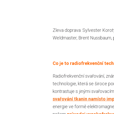
Zleva doprava: Sylvester Koroty
Weldmaster, Brent Nussbaum, p
Co je to radiofrekvenční tec
Radiofrekvenční svařování, zná
technologie, která se široce pou
kontrastuje s jinými svařovacím
svařování tkanin namísto imp
energie ve formě elektromagne