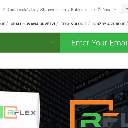
Čeština
Požádat o ukázku
Stanovení cen
Balicí stroje
OJE
OBSLUHOVANÁ ODVĚTVÍ
TECHNOLOGIE
SLUŽBY A ZDROJE