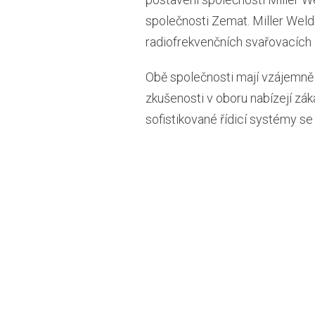
společnosti Zemat. Miller Weld
radiofrekvenčních svařovacích 
Obě společnosti mají vzájemně 
zkušenosti v oboru nabízejí zák
sofistikované řídicí systémy s