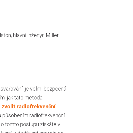
on, hlavní inženýr, Miller
 svařování, je velmi bezpečná
tím, jak tato metoda
 zvolit radiofrekvenční
lů působením radiofrekvenční
 o tomto postupu získáte v