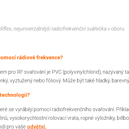
Rflex, nejuniverzálnější radiofrekvenční svářečka v oboru.
 pomocí rádiové frekvence?
em pro RF svařování je PVC (polyvinylchlorid), nazývaný ta
enký, vyztužený nebo fóliový. Může být také hladký, barevn
technologii?
které se vyrábějí pomocí radiofrekvenčního svařování. Pří
énů, vysokorychlostní rolovací vrata, ropné výložníky, bill
 hodí pro vaše
odvětví.