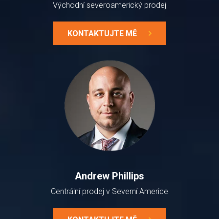
Východní severoamerický prodej
KONTAKTUJTE MĚ
Andrew Phillips
Centrální prodej v Severní Americe