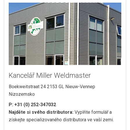
Kancelář Miller Weldmaster
Boekweitstraat 24 2153 GL Nieuw-Vennep
Nizozemsko
P:
+31 (0) 252-347032
Najděte si svého distributora:
Vyplňte formulář a
získejte specializovaného distributora ve vaší zemi.