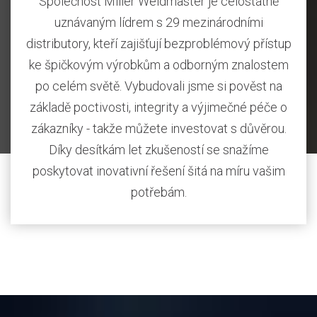
Společnost Miller Weldmaster je celostátně
uznávaným lídrem s 29 mezinárodními
distributory, kteří zajišťují bezproblémový přístup
ke špičkovým výrobkům a odborným znalostem
po celém světě. Vybudovali jsme si pověst na
základě poctivosti, integrity a výjimečné péče o
zákazníky - takže můžete investovat s důvěrou.
Díky desítkám let zkušeností se snažíme
poskytovat inovativní řešení šitá na míru vašim
potřebám.