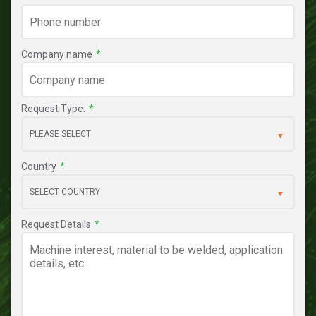
Company name
*
Request Type:
*
Country
*
Request Details
*