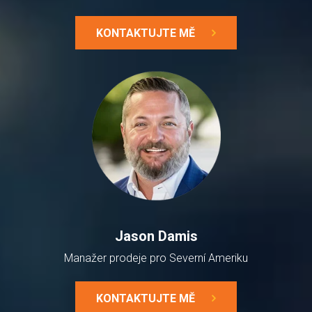
KONTAKTUJTE MĚ
Jason Damis
Manažer prodeje pro Severní Ameriku
KONTAKTUJTE MĚ