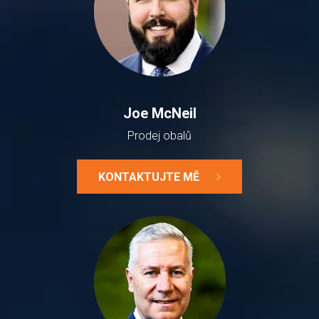
Joe McNeil
Prodej obalů
KONTAKTUJTE MĚ