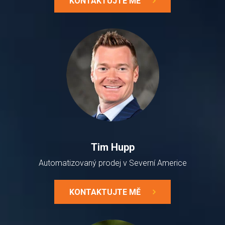
KONTAKTUJTE MĚ
Tim Hupp
Automatizovaný prodej v Severní Americe
KONTAKTUJTE MĚ