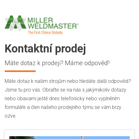
Kontaktní prodej
Máte dotaz k prodeji? Máme odpověď!
Máte dotaz k našim strojům nebo hledáte další odpovědi?
Jsme tu pro vás. Obraťte se na nás s jakýmikoliv dotazy
nebo obavami ještě dnes telefonicky nebo vyplněním
formuláře a člen našeho prodejního týmu se vám brzy
ozve.