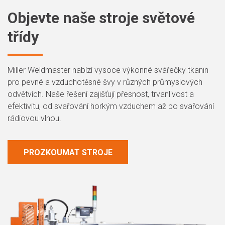
Objevte naše stroje světové
třídy
Miller Weldmaster nabízí vysoce výkonné svářečky tkanin
pro pevné a vzduchotěsné švy v různých průmyslových
odvětvích. Naše řešení zajišťují přesnost, trvanlivost a
efektivitu, od svařování horkým vzduchem až po svařování
rádiovou vlnou.
PROZKOUMAT STROJE