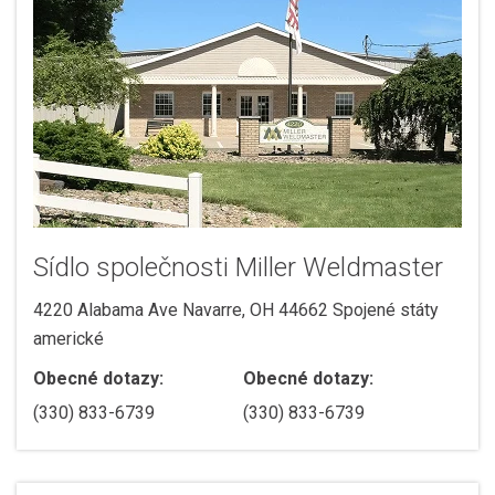
Sídlo společnosti Miller Weldmaster
4220 Alabama Ave Navarre, OH 44662 Spojené státy
americké
Obecné dotazy:
Obecné dotazy:
(330) 833-6739
(330) 833-6739