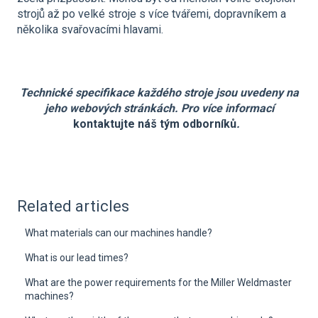
strojů až po velké stroje s více tvářemi, dopravníkem a
několika svařovacími hlavami.
Technické specifikace každého stroje jsou uvedeny na
jeho webových stránkách. Pro více informací
kontaktujte náš tým odborníků
.
Related articles
What materials can our machines handle?
What is our lead times?
What are the power requirements for the Miller Weldmaster
machines?