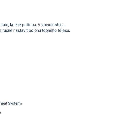
tam, kde je potřeba. V závislosti na
e ručně nastavit polohu topného tělesa,
 heat System?
?