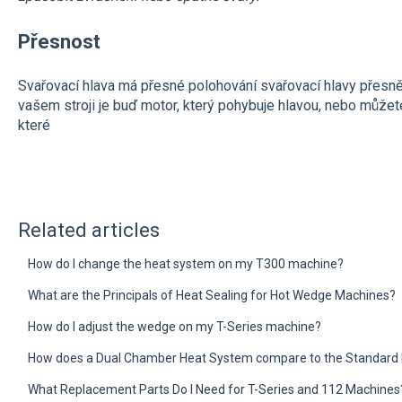
Přesnost
Svařovací hlava má přesné polohování svařovací hlavy přesně 
vašem stroji je buď motor, který pohybuje hlavou, nebo můžet
které
Related articles
How do I change the heat system on my T300 machine?
What are the Principals of Heat Sealing for Hot Wedge Machines?
How do I adjust the wedge on my T-Series machine?
How does a Dual Chamber Heat System compare to the Standard
What Replacement Parts Do I Need for T-Series and 112 Machines