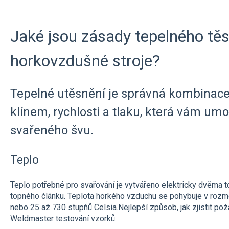
Jaké jsou zásady tepelného tě
horkovzdušné stroje?
Tepelné utěsnění je správná kombinace
klínem, rychlosti a tlaku, která vám u
svařeného švu.
Teplo
Teplo potřebné pro svařování je vytvářeno elektricky dvěma t
topného článku. Teplota horkého vzduchu se pohybuje v rozm
nebo 25 až 730 stupňů Celsia.Nejlepší způsob, jak zjistit pož
Weldmaster testování vzorků.