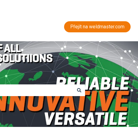
Přejít na weldmaster.com