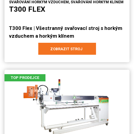
SVAŘOVÁNÍ HORKÝM VZDUCHEM, SVAŘOVÁNÍ HORKÝM KLÍNEM
T300 FLEX
T300 Flex | Všestranný svařovací stroj s horkým
vzduchem a horkým klínem
ZOBRAZIT STROJ
TOP PRODEJCE