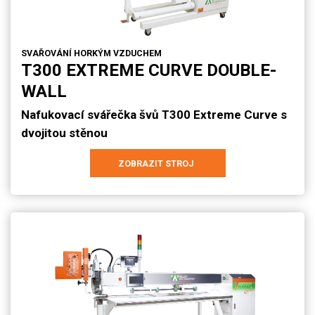
SVAŘOVÁNÍ HORKÝM VZDUCHEM
T300 EXTREME CURVE DOUBLE-
WALL
Nafukovací svářečka švů T300 Extreme Curve s
dvojitou stěnou
ZOBRAZIT STROJ