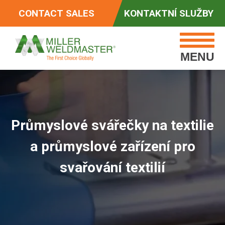
CONTACT SALES
KONTAKTNÍ SLUŽBY
MENU
Průmyslové svářečky na textilie
a průmyslové zařízení pro
svařování textilií