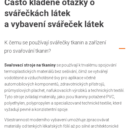
Často kladené otázky o
svářečkách látek
a vybavení svářeček látek
K čemu se používají svářečky tkanin a zařízení
pro svařování tkanin?
Svařovací stroje na tkaniny
se používají k trvalému spojování
termoplastických materiálů bez sešívání, čímž se vytvářejí
vodotěsné a vzduchotěsné švy pro aplikace včetně
automobilových komponentů, zdravotnických přístrojů,
průmyslových plachet, nafukovacích výrobků a technických textilií.
Tyto stroje zvládají materiály, jako jsou tkaniny potažené PVC,
polyethylen, polypropylen a specializované technické textilie, které
vyžadují pevné a konzistentní spoje.
Všestrannost moderního vybavení umožňuje zpracovávat
materiály od tenkých lékařských fólií až po silné architektonické