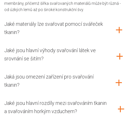
membrány, přičemž šířka svařovaných materiálů může být různá -
od úzkých lemů až po široké konstrukční švy.
Jaké materiály lze svařovat pomocí svářeček
tkanin?
Jaké jsou hlavní výhody svařování látek ve
srovnání se šitím?
Jaká jsou omezení zařízení pro svařování
tkanin?
Jaké jsou hlavní rozdíly mezi svařováním tkanin
a svařováním horkým vzduchem?