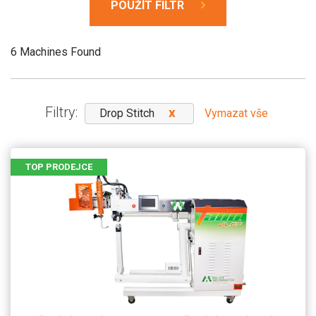
POUŽÍT FILTR
6 Machines Found
Filtry:
Drop Stitch
Vymazat vše
TOP PRODEJCE