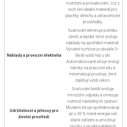
roztržení a prosakování, což z
nich činí ideální materiál pro
plachty, střechy a zdravotnické
prostředky.
Svařování eliminuje potřebu
závitů a lepidel, čímž snižuje
náklady na spotřební materiál.
Výrobní rychlost je obvykle 3–
Náklady a provozní efektivita
5krát vyšší než u šití.
Automatizované stroje snižují
nároky na pracovní sílu a
minimalizují prostoje, čímž
zajišťují vyšší výkon.
Svařování textilií snižuje
množství odpadu a omezuje
nutnost následných operací.
Moderní stroje spotřebovávají
Udržitelnost a přínosy pro
až o 30 % méně energie než
životní prostředí
starší zařízení a umožňují
výrobu z recyklovatelných