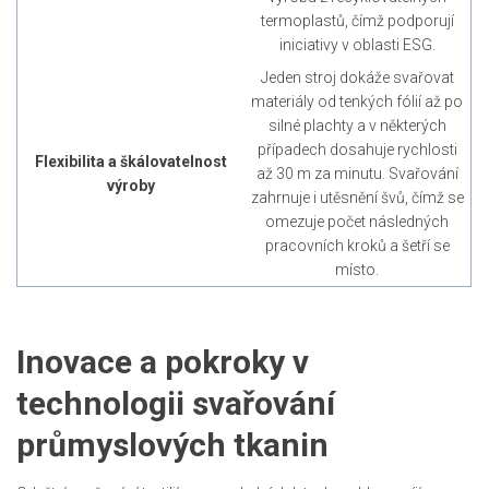
termoplastů, čímž podporují
iniciativy v oblasti ESG.
Jeden stroj dokáže svařovat
materiály od tenkých fólií až po
silné plachty a v některých
případech dosahuje rychlosti
Flexibilita a škálovatelnost
až 30 m za minutu. Svařování
výroby
zahrnuje i utěsnění švů, čímž se
omezuje počet následných
pracovních kroků a šetří se
místo.
Inovace a pokroky v
technologii svařování
průmyslových tkanin