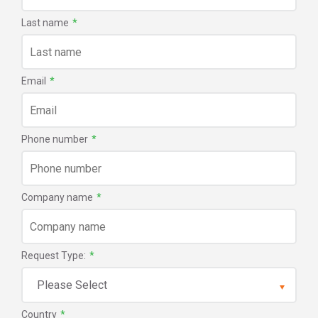
Last name
*
Email
*
Phone number
*
Company name
*
Request Type:
*
Country
*