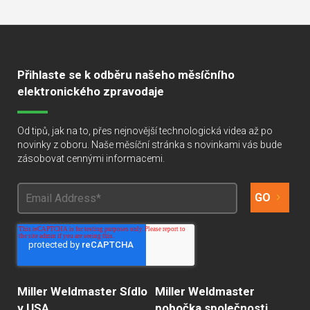
Přihlaste se k odběru našeho měsíčního
elektronického zpravodaje
Od tipů, jak na to, přes nejnovější technologická videa až po
novinky z oboru. Naše měsíční stránka s novinkami vás bude
zásobovat cennými informacemi.
Miller Weldmaster Sídlo
Miller Weldmaster
v USA
pobočka společnosti