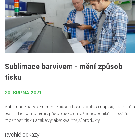
Sublimace barvivem - mění způsob
tisku
20. SRPNA 2021
Sublimace barvivem mění způsob tisku v oblasti nápisů, bannerů a
textilií. Tento moderní způsob tisku umožňuje podnikům rozšířit
možnosti tisku a také vyrábět kvalitnější produkty.
Rychlé odkazy