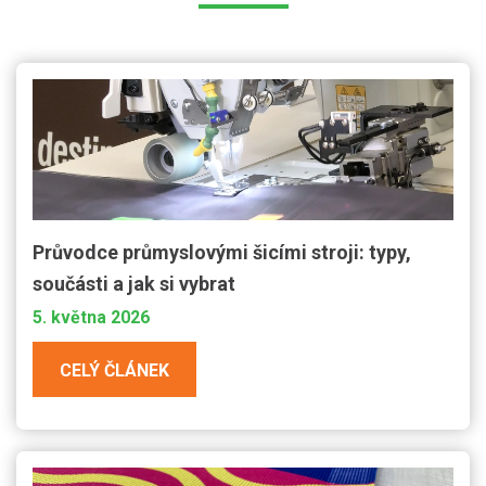
Průvodce průmyslovými šicími stroji: typy,
součásti a jak si vybrat
5. května 2026
CELÝ ČLÁNEK