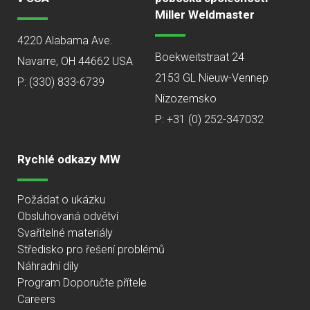
Miller Weldmaster
4220 Alabama Ave.
Boekweitstraat 24
Navarre, OH 44662 USA
2153 GL Nieuw-Vennep
P:
(330) 833-6739
Nizozemsko
P: +31 (0) 252-347032
Rychlé odkazy MW
Požádat o ukázku
Obsluhovaná odvětví
Svařitelné materiály
Středisko pro řešení problémů
Náhradní díly
Program Doporučte přítele
Careers