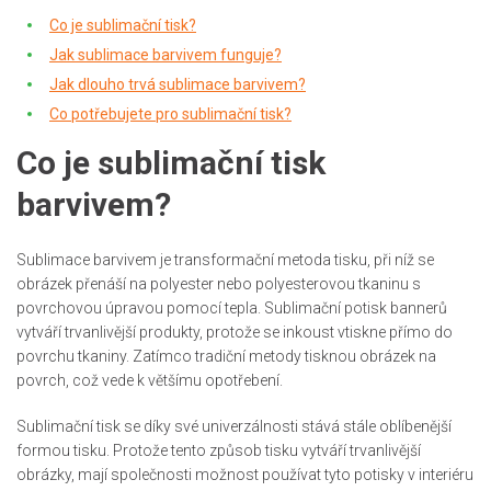
Co je sublimační tisk?
Jak sublimace barvivem funguje?
Jak dlouho trvá sublimace barvivem?
Co potřebujete pro sublimační tisk?
Co je sublimační tisk
barvivem?
Sublimace barvivem je transformační metoda tisku, při níž se
obrázek přenáší na polyester nebo polyesterovou tkaninu s
povrchovou úpravou pomocí tepla. Sublimační potisk bannerů
vytváří trvanlivější produkty, protože se inkoust vtiskne přímo do
povrchu tkaniny. Zatímco tradiční metody tisknou obrázek na
povrch, což vede k většímu opotřebení.
Sublimační tisk se díky své univerzálnosti stává stále oblíbenější
formou tisku. Protože tento způsob tisku vytváří trvanlivější
obrázky, mají společnosti možnost používat tyto potisky v interiéru