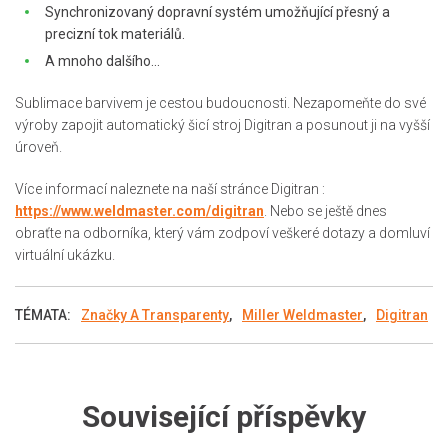
Synchronizovaný dopravní systém umožňující přesný a
precizní tok materiálů.
A mnoho dalšího...
Sublimace barvivem je cestou budoucnosti. Nezapomeňte do své
výroby zapojit automatický šicí stroj Digitran a posunout ji na vyšší
úroveň.
Více informací naleznete na naší stránce Digitran :
https://www.weldmaster.com/digitran
. Nebo se ještě dnes
obraťte na odborníka, který vám zodpoví veškeré dotazy a domluví
virtuální ukázku.
TÉMATA:
Značky A Transparenty
,
Miller Weldmaster
,
Digitran
Související příspěvky