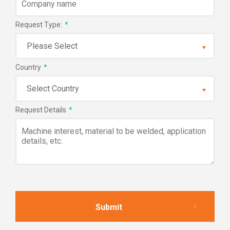
Request Type:
*
Country
*
Request Details
*