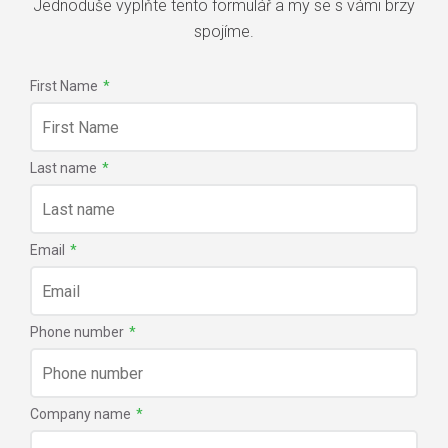
Jednoduše vyplňte tento formulář a my se s vámi brzy
spojíme.
First Name
*
Last name
*
Email
*
Phone number
*
Company name
*