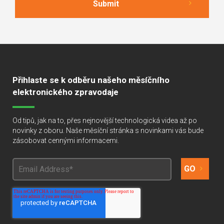
Přihlaste se k odběru našeho měsíčního
elektronického zpravodaje
Od tipů, jak na to, přes nejnovější technologická videa až po
novinky z oboru. Naše měsíční stránka s novinkami vás bude
zásobovat cennými informacemi.