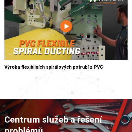
Výroba flexibilních spirálových potrubí z PVC
Centrum služeb a řešení
problémů