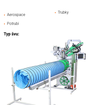
Trubky
Aerospace
Potrubí
Typ švu: