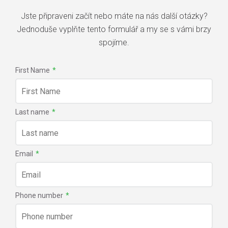
Jste připraveni začít nebo máte na nás další otázky?
Jednoduše vyplňte tento formulář a my se s vámi brzy
spojíme.
First Name
*
Last name
*
Email
*
Jednotné a silné spirálové p
Phone number
*