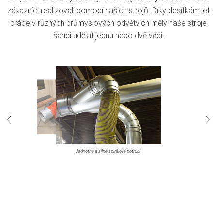
zákazníci realizovali pomocí našich strojů. Díky desítkám let
práce v různých průmyslových odvětvích měly naše stroje
šanci udělat jednu nebo dvě věci.