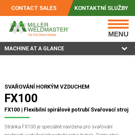
CONTACT SALES
KONTAKTNÍ SLUŽBY
MENU
MACHINE AT A GLANCE
SVAŘOVÁNÍ HORKÝM VZDUCHEM
FX100
FX100 | Flexibilní spirálové potrubí Svařovací stroj
Stránka FX100 je speciálně navržena pro svařování