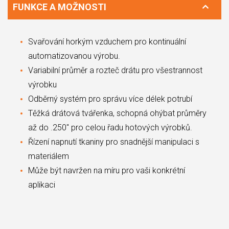
FUNKCE A MOŽNOSTI
Svařování horkým vzduchem pro kontinuální
automatizovanou výrobu.
Variabilní průměr a rozteč drátu pro všestrannost
výrobku
Odběrný systém pro správu více délek potrubí
Těžká drátová tvářenka, schopná ohýbat průměry
až do .250″ pro celou řadu hotových výrobků.
Řízení napnutí tkaniny pro snadnější manipulaci s
materiálem
Může být navržen na míru pro vaši konkrétní
aplikaci