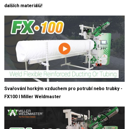
dalších materiálů!
Svařování horkým vzduchem pro potrubí nebo trubky -
FX100 I Miller Weldmaster