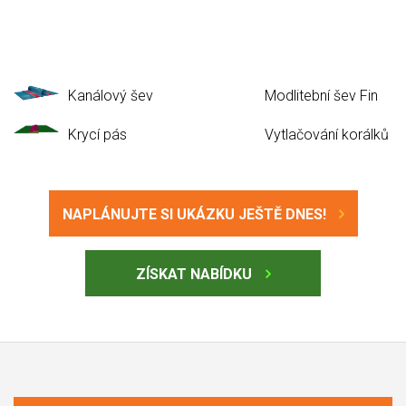
Kanálový šev
Modlitební šev Fin
Krycí pás
Vytlačování korálků
NAPLÁNUJTE SI UKÁZKU JEŠTĚ DNES!
ZÍSKAT NABÍDKU