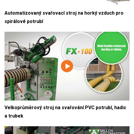
Automatizovaný svařovací stroj na horký vzduch pro
spirálové potrubí
Velkoprůměrový stroj na svařování PVC potrubí, hadic
a trubek