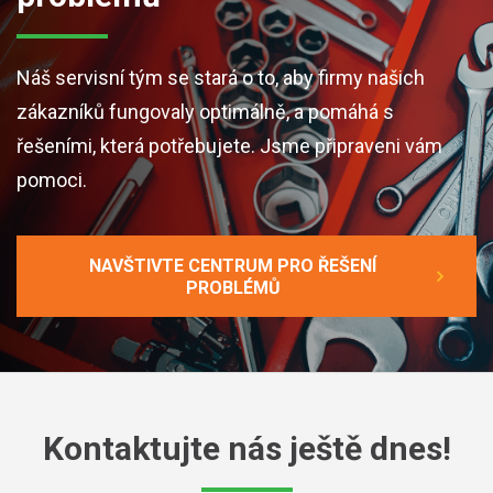
Náš servisní tým se stará o to, aby firmy našich
zákazníků fungovaly optimálně, a pomáhá s
řešeními, která potřebujete. Jsme připraveni vám
pomoci.
NAVŠTIVTE CENTRUM PRO ŘEŠENÍ
PROBLÉMŮ
Kontaktujte nás ještě dnes!