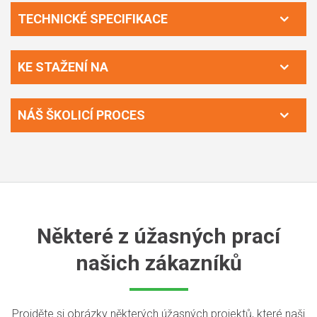
TECHNICKÉ SPECIFIKACE
KE STAŽENÍ NA
NÁŠ ŠKOLICÍ PROCES
Některé z úžasných prací
našich zákazníků
Projděte si obrázky některých úžasných projektů, které naši