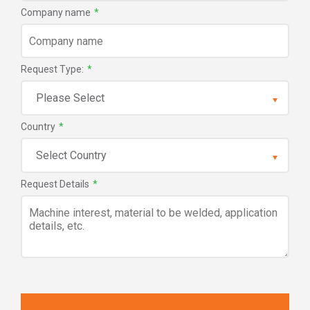
Company name
*
Request Type:
*
Country
*
Request Details
*